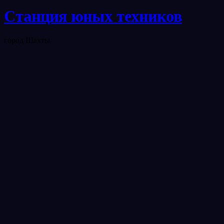
Станция юных техников
город Шахты