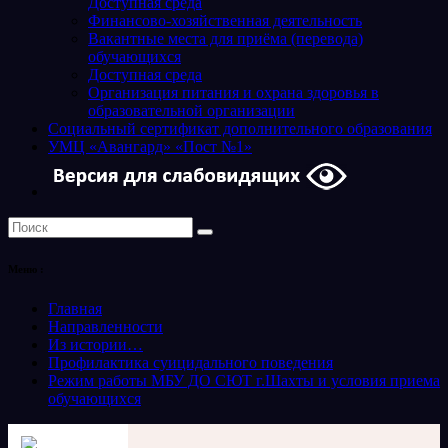
Доступная среда
Финансово-хозяйственная деятельность
Вакантные места для приёма (перевода)
обучающихся
Доступная среда
Организация питания и охрана здоровья в
образовательной организации
Социальный сертификат дополнительного образования
УМЦ «Авангард» «Пост №1»
Меню :
Главная
Направленности
Из истории…
Профилактика суицидального поведения
Режим работы МБУ ДО СЮТ г.Шахты и условия приема
обучающихся