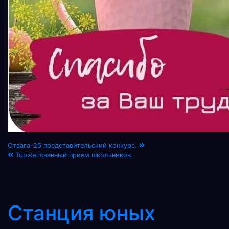
Навигация
Отвага-25 представительский конкурс.
Торжетсвенный прием школьников
по
записям
Станция юных