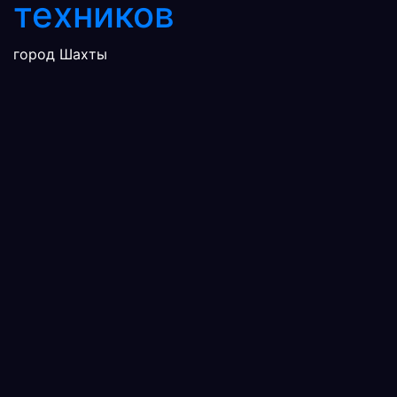
техников
город Шахты