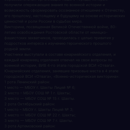
получили опережающие знания по военной истории и
возможность сформировать осознанное отношение к Отечеству,
его прошлому, настоящему и будущему на основе исторических
ценностей и роли России в судьбах мира.
Викторина, посвященная Великой Отечественной войне, 80-
летию освобождения Ростовской области от немецко-
фашистских захватчиков, проводилась с целью привития у
подростков интереса к изучению героического прошлого
родной земли.
Участники выступали в составе юнармейского отделения, и
каждый юнармеец отделения отвечал на свои вопросы по
военной истории, ВИВ 4-го этапа городской ВСИ «Отвага».
Юнармейские отделения, занявшие призовые места в 4 этапе
городской ВСИ «Отвага», «Военно-историческая викторина»:
1 рота Ленинский район:
1 место — МБОУ г. Шахты Лицей № 6;
2 место – МБОУ СОШ № 1 г. Шахты;
3 место — МБОУ СОШ № 15 г. Шахты.
2 рота Октябрьский район:
1 место – МБОУ г. Шахты Лицей № 3;
2 место — МБОУ СОШ № 22 г. Шахты;
3 место — МБОУ СОШ № 7 г. Шахты.
3 рота Артемовский район: