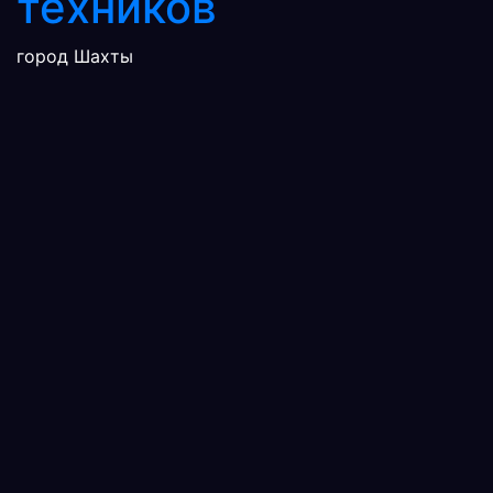
техников
город Шахты