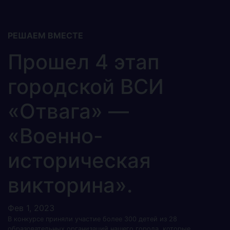
РЕШАЕМ ВМЕСТЕ
Прошел 4 этап
городской ВСИ
«Отвага» —
«Военно-
историческая
викторина».
Фев 1, 2023
В конкурсе приняли участие более 300 детей из 28
образовательных организаций нашего города, которые